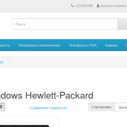
123456789
Личный кабинет
ншеты
Програмное обеспечение
Телефоны и PDA
Камеры
rd
dows Hewlett-Packard
Сортировка:
Сравнение товаров (0)