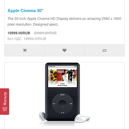
Apple Cinema 30"
The 30-inch Apple Cinema HD Display delivers an amazing 2560 x 1600
pixel resolution. Designed speci..
18999.00RUB
20000.00RUB
Без НДС: 18999.00RUB
Фильтр