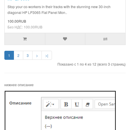
Stop your co-workers in their tracks with the stunning new 30-inch
diagonal HP LP3065 Flat Panel Mon..
100.00RUB
Без НДС: 100.00RUB
1
2
3
>
>|
Показано с 1 по 4 из 12 (всего 3 страниц)
нижнее описание