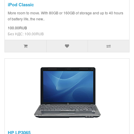
iPod Classic
More room to move. With 80GB or 160GB of storage and up to 40 hours
of battery life, the new..
100.00RUB
Без НДС: 100.00RUB
HP LP3065