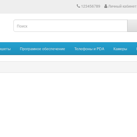
123456789
Личный кабинет
ншеты
Програмное обеспечение
Телефоны и PDA
Камеры