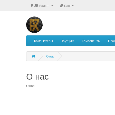
RUB
Валюта
Блог
Компьютеры
Ноутбуки
Компоненты
Пла
О нас
О нас
О нас