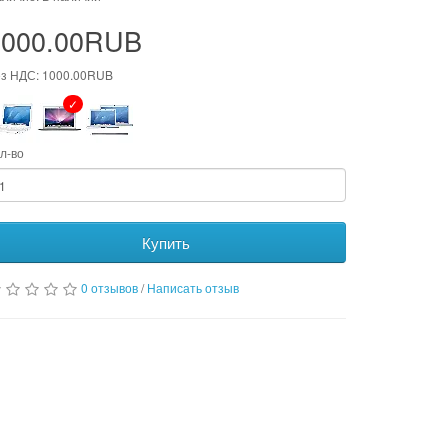
1000.00RUB
з НДС: 1000.00RUB
л-во
Купить
0 отзывов
/
Написать отзыв