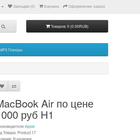
Закладки (0)
Корзина
Оформление заказа
Товаров: 0 (0.00RUB)
MP3 Плееры
MacBook Air по цене
1000 руб H1
роизводители
Apple
д Товара: Product 17
личие: В наличии