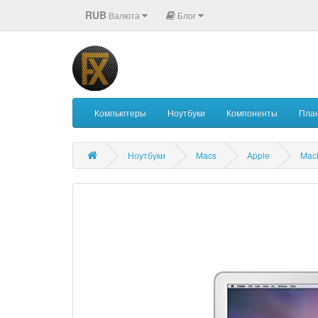
RUB
Валюта
Блог
Компьютеры
Ноутбуки
Компоненты
Пла
Ноутбуки
Macs
Apple
Mac