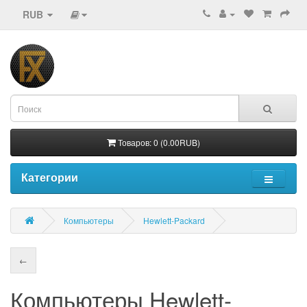
RUB
Товаров: 0 (0.00RUB)
Категории
Компьютеры
Hewlett-Packard
←
Компьютеры Hewlett-