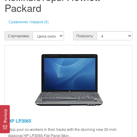
Packard
Сравнение товаров (0)
Сортировка:
Показать:
Фильтр
HP LP3065
Stop your co-workers in their tracks with the stunning new 30-inch
diagonal HP LP3065 Flat Panel Mon..